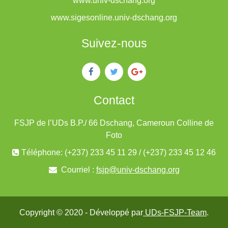
www.univ-dschang.org
www.sigesonline.univ-dschang.org
Suivez-nous
Contact
FSJP de l’UDs B.P./ 66 Dschang, Cameroun Colline de
Foto
Téléphone: (+237) 233 45 11 29 / (+237) 233 45 12 46
Courriel :
fsjp@univ-dschang.org
Copyright © 2020 - Développé par
UDs-FSJP-Team
.