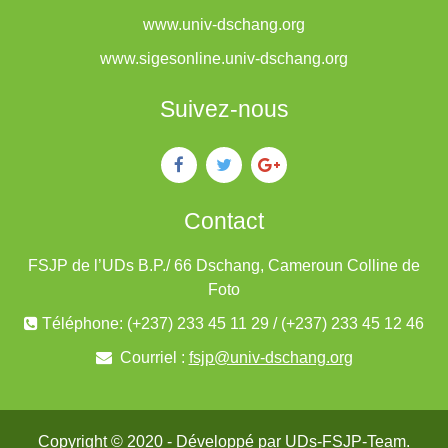
www.univ-dschang.org
www.sigesonline.univ-dschang.org
Suivez-nous
Contact
FSJP de l’UDs B.P./ 66 Dschang, Cameroun Colline de
Foto
Téléphone: (+237) 233 45 11 29 / (+237) 233 45 12 46
Courriel :
fsjp@univ-dschang.org
Copyright © 2020 - Développé par
UDs-FSJP-Team
.