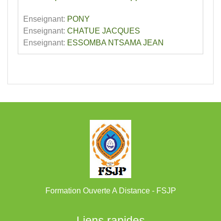
Enseignant:
PONY
Enseignant:
CHATUE JACQUES
Enseignant:
ESSOMBA NTSAMA JEAN
Formation Ouverte A Distance - FSJP
Liens rapides