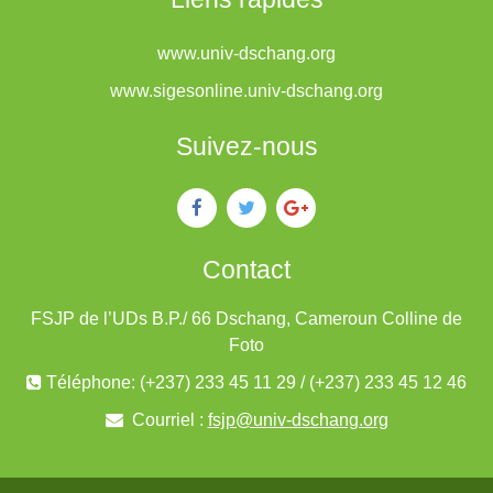
www.univ-dschang.org
www.sigesonline.univ-dschang.org
Suivez-nous
Contact
FSJP de l’UDs B.P./ 66 Dschang, Cameroun Colline de
Foto
Téléphone: (+237) 233 45 11 29 / (+237) 233 45 12 46
Courriel :
fsjp@univ-dschang.org