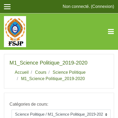
Passer au contenu principal
Non connecté. (
Connexion
)
M1_Science Politique_2019-2020
Accueil
Cours
Science Politique
M1_Science Politique_2019-2020
Catégories de cours: