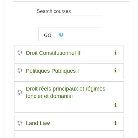
Search courses
GO
Droit Constitutionnel II
Politiques Publiques I
Droit réels principaux et régimes
foncier et domanial
Land Law