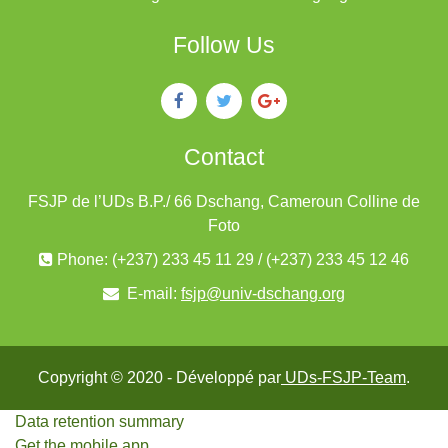
Follow Us
Contact
FSJP de l’UDs B.P./ 66 Dschang, Cameroun Colline de
Foto
Phone: (+237) 233 45 11 29 / (+237) 233 45 12 46
E-mail:
fsjp@univ-dschang.org
Copyright © 2020 - Développé par
UDs-FSJP-Team
.
Data retention summary
Get the mobile app