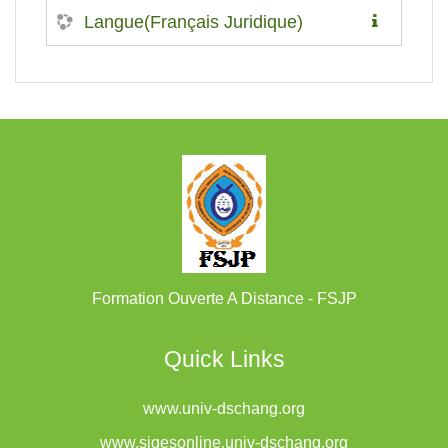
Langue(Français Juridique)
Formation Ouverte A Distance - FSJP
Quick Links
www.univ-dschang.org
www.sigesonline.univ-dschang.org